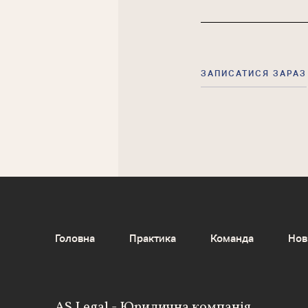
Головна
Практика
Команда
Нов
AS Legal - Юридична компанія