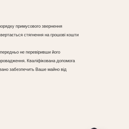
 порядку примусового звернення
вертається стягнення на грошові кошти
опередньо не перевіривши його
 провадження. Кваліфікована допомога
овано забезпечить Ваше майно від