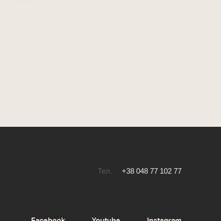
Тел.
+38 048 77 102 77
Facebook
Youtube
Instagram