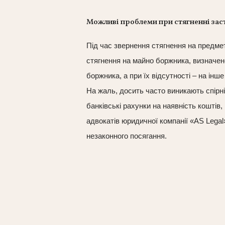
Можливі проблеми при стягненні заст
Під час звернення стягнення на предмет
стягнення на майно боржника, визначен
боржника, а при їх відсутності – на інш
На жаль, досить часто виникають спірні
банківські рахунки на наявність кошті
адвокатів юридичної компанії «AS Legal
незаконного посягання.